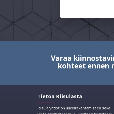
Varaa kiinnosta
kohteet ennen 
Tietoa Riisulasta
Riisula yhtiöt on uudisrakentamiseen sekä