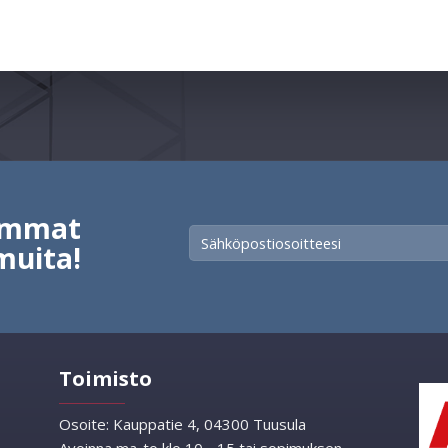
vimmat
muita!
Toimisto
Osoite:
Kauppatie 4, 04300 Tuusula