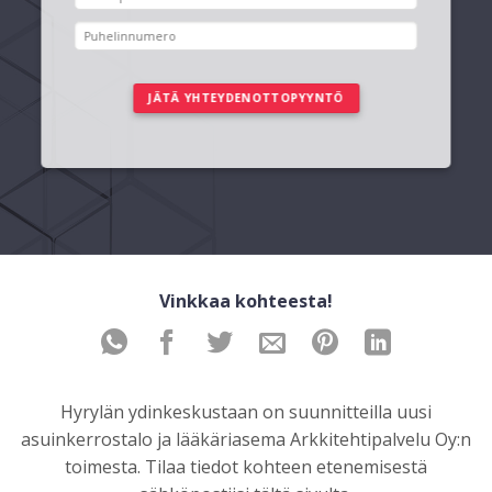
Vinkkaa kohteesta!
Hyrylän ydinkeskustaan on suunnitteilla uusi
asuinkerrostalo ja lääkäriasema Arkkitehtipalvelu Oy:n
toimesta. Tilaa tiedot kohteen etenemisestä