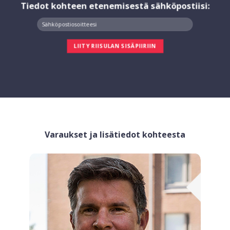
Tiedot kohteen etenemisestä sähköpostiisi:
Varaukset ja lisätiedot kohteesta