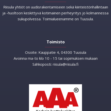
Riisula yhtiöt on uudisrakentamiseen sekä kiinteistönhallintaan
ja -huoltoon keskittyvä kotimainen perheyritys jo kolmannessa
sukupolvessa. Toimialueenamme on Tuusula.
Toimisto
Osoite:
Kauppatie 4, 04300 Tuusula
Avoinna ma-to klo 10 - 15 tai sopimuksen mukaan
Sähkoposti:
riisula@riisula.fi