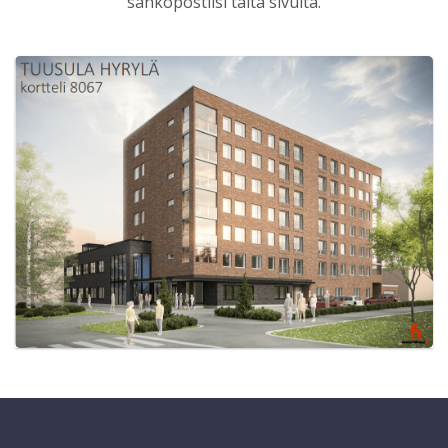
sähköpostiisi tältä sivulta.