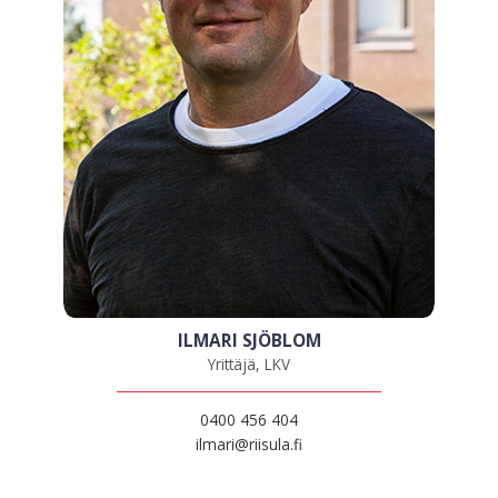
ILMARI SJÖBLOM
Yrittäjä, LKV
0400 456 404
ilmari@riisula.fi