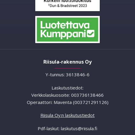
Riisula-rakennus Oy
Y-tunnus: 3613846-6
Laskutustiedot:
Verkkolaskuosoite: 003736138466
Operaattori: Maventa (003721291126)
Riisula Oy:n laskutustiedot
Pdf-laskut: laskutus@riisula.fi