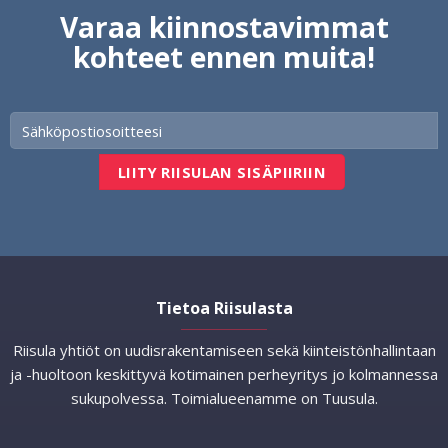
Varaa kiinnostavimmat
kohteet ennen muita!
Tietoa Riisulasta
Riisula yhtiöt on uudisrakentamiseen sekä kiinteistönhallintaan
ja -huoltoon keskittyvä kotimainen perheyritys jo kolmannessa
sukupolvessa. Toimialueenamme on Tuusula.