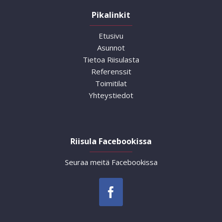
Pikalinkit
Etusivu
Asunnot
Tietoa Riisulasta
Referenssit
Toimitilat
Yhteystiedot
Riisula Facebookissa
Seuraa meitä Facebookissa