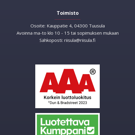
Toimisto
Osoite:
Kauppatie 4, 04300 Tuusula
Avoinna ma-to klo 10 - 15 tai sopimuksen mukaan
Sähkoposti:
riisula@riisula.fi