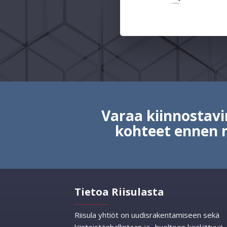
Varaa kiinnosta
kohteet ennen 
Tietoa Riisulasta
Riisula yhtiöt on uudisrakentamiseen sekä