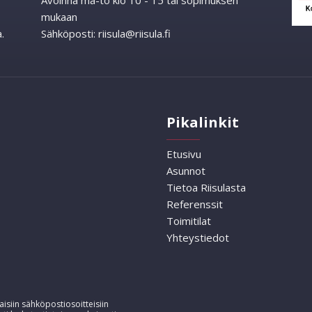
Avoinna ma-to klo 10 - 15 tai sopimuksen
mukaan
.
Sähköposti:
riisula@riisula.fi
Pikalinkit
Etusivu
Asunnot
Tietoa Riisulasta
Referenssit
Toimitilat
Yhteystiedot
isiin sähköpostiosoitteisiin