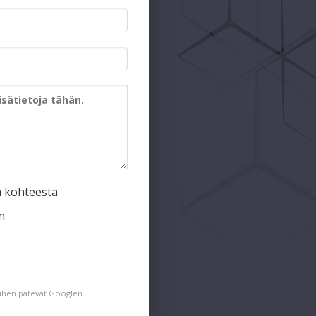
a kohteesta
n
siihen pätevät Googlen