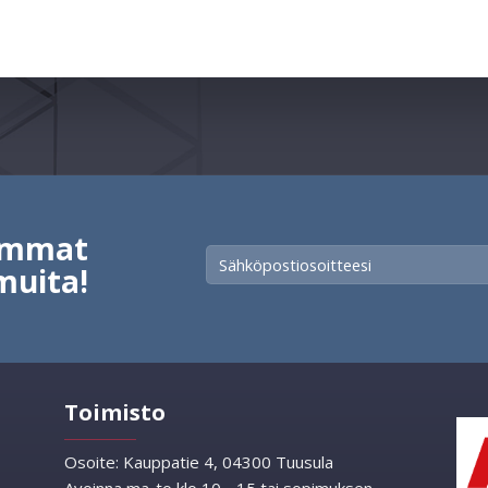
vimmat
muita!
Toimisto
Osoite:
Kauppatie 4, 04300 Tuusula