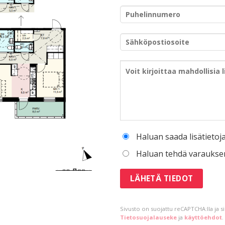
Haluan saada lisätietoj
Haluan tehdä varaukse
Sivusto on suojattu reCAPTCHA:lla ja 
Tietosuojalauseke
ja
käyttöehdot
.