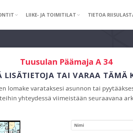
ONTIT
LIIKE- JA TOIMITILAT
TIETOA RIISULAST
Tuusulan Päämaja A 34
 LISÄTIETOJA TAI VARAA TÄMÄ
n lomake varataksesi asunnon tai pyytääksesi
eihin yhteydessä viimeistään seuraavana ark