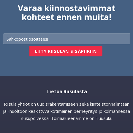
Varaa kiinnostavimmat
kohteet ennen muita!
Tietoa Riisulasta
Riisula yhtiöt on uudisrakentamiseen sekä kiinteistönhallintaan
ja -huoltoon keskittyvä kotimainen perheyritys jo kolmannessa
sukupolvessa. Toimialueenamme on Tuusula.