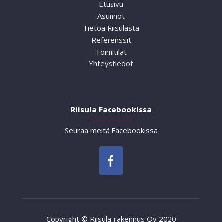
Etusivu
Asunnot
Tietoa Riisulasta
Referenssit
Toimitilat
Yhteystiedot
Riisula Facebookissa
Seuraa meitä Facebookissa
Copyright © Riisula-rakennus Oy 2020