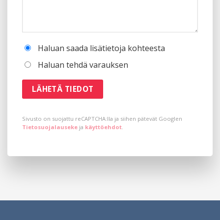
Haluan saada lisätietoja kohteesta
Haluan tehdä varauksen
Sivusto on suojattu reCAPTCHA:lla ja siihen pätevät Googlen
Tietosuojalauseke
ja
käyttöehdot
.