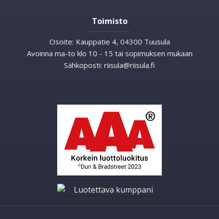
Toimisto
Osoite:
Kauppatie 4, 04300 Tuusula
Avoinna ma-to klo 10 - 15 tai sopimuksen mukaan
Sähkoposti:
riisula@riisula.fi