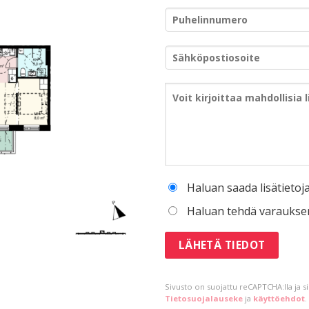
Haluan saada lisätietoj
Haluan tehdä varaukse
Sivusto on suojattu reCAPTCHA:lla ja 
Tietosuojalauseke
ja
käyttöehdot
.