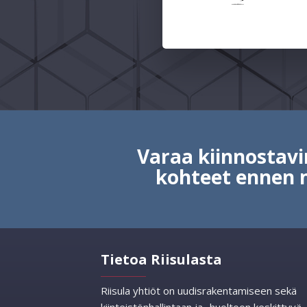
Varaa kiinnosta
kohteet ennen 
Tietoa Riisulasta
Riisula yhtiöt on uudisrakentamiseen sekä