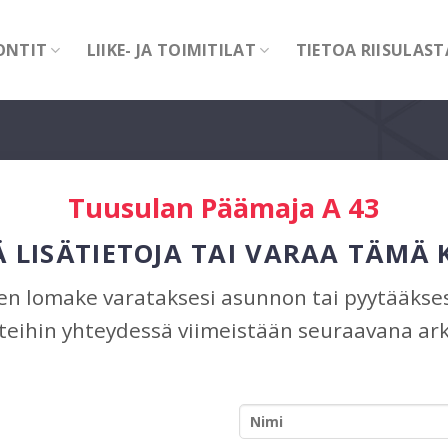
ONTIT
LIIKE- JA TOIMITILAT
TIETOA RIISULAST
Tuusulan Päämaja A 43
 LISÄTIETOJA TAI VARAA TÄMÄ
n lomake varataksesi asunnon tai pyytääksesi
eihin yhteydessä viimeistään seuraavana ark