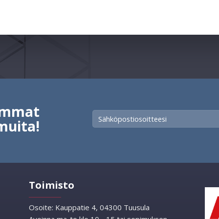
vimmat
muita!
Toimisto
Osoite:
Kauppatie 4, 04300 Tuusula