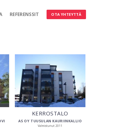
A
REFERENSSIT
OTA YHTEYTTÄ
KERROSTALO
OVI
AS OY TUUSULAN KAURIINKALLIO
Valmistunut 2011