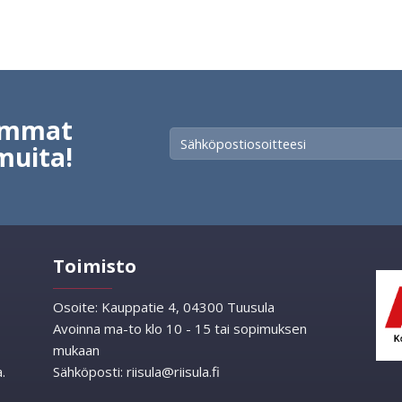
vimmat
muita!
Toimisto
Osoite:
Kauppatie 4, 04300 Tuusula
Avoinna ma-to klo 10 - 15 tai sopimuksen
mukaan
.
Sähköposti:
riisula@riisula.fi