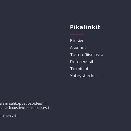
Pikalinkit
Etusivu
Asunnot
Tietoa Riisulasta
Referenssit
Toimitilat
Yhteystiedot
isiin sähköpostiosoitteisiin
sti laskutustietojen mukaisesti.
tainen viite.