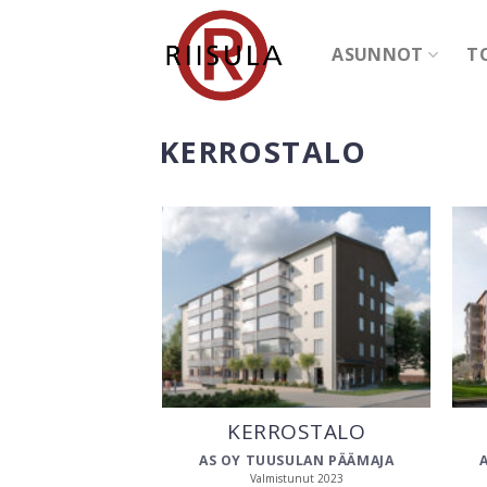
Skip
to
ASUNNOT
T
content
KERROSTALO
KERROSTALO
AS OY TUUSULAN PÄÄMAJA
Valmistunut 2023