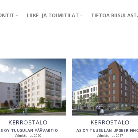
ONTIT
LIIKE- JA TOIMITILAT
TIETOA RIISULAST
KERROSTALO
KERROSTALO
AS OY TUUSULAN PÄÄVARTIO
AS OY TUUSULAN UPSEERINH
Valmistunut 2020
Valmistunut 2017