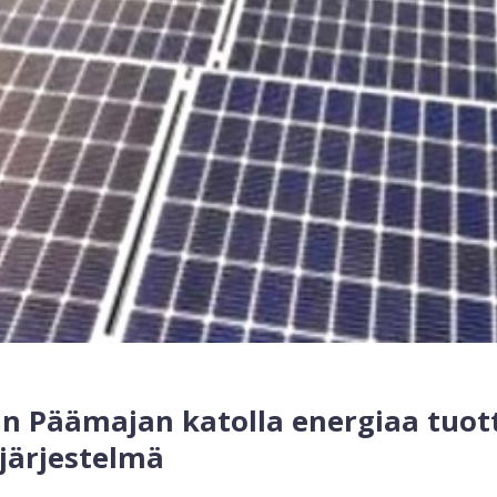
an Päämajan katolla energiaa tuo
järjestelmä