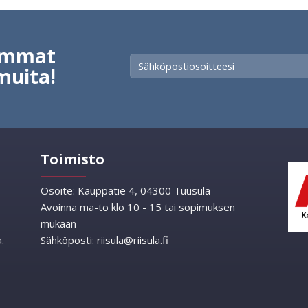
vimmat
muita!
Toimisto
Osoite:
Kauppatie 4, 04300 Tuusula
Avoinna ma-to klo 10 - 15 tai sopimuksen
mukaan
.
Sähköposti:
riisula@riisula.fi