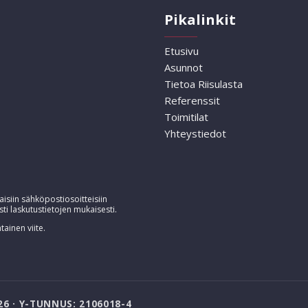
Pikalinkit
Etusivu
Asunnot
Tietoa Riisulasta
Referenssit
Toimitilat
Yhteystiedot
isiin sähköpostiosoitteisiin
sti laskutustietojen mukaisesti.
tainen viite.
6 · Y-TUNNUS: 2106018-4