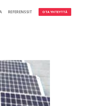
A
REFERENSSIT
OTA YHTEYTTÄ