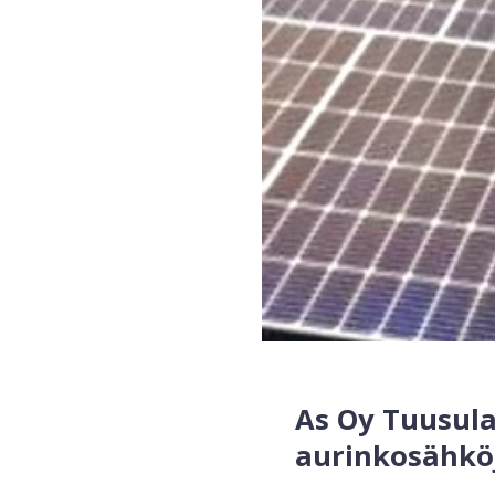
As Oy Tuusul
aurinkosähkö