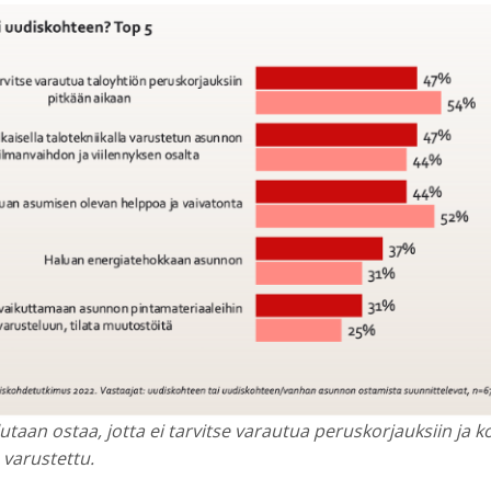
taan ostaa, jotta ei tarvitse varautua peruskorjauksiin ja 
a varustettu.