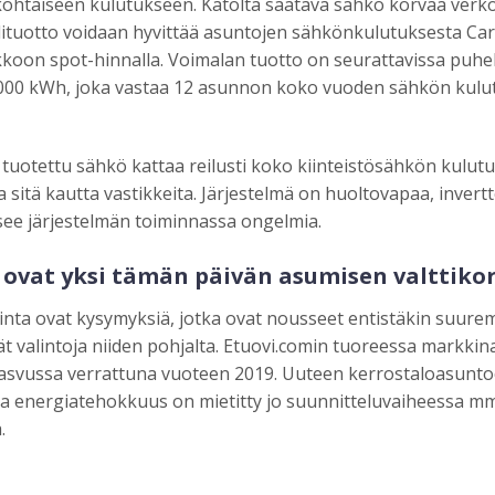
kohtaiseen kulutukseen. Katolta saatava sähkö korvaa verk
ylituotto voidaan hyvittää asuntojen sähkönkulutuksesta C
kkoon spot-hinnalla. Voimalan tuotto on seurattavissa puheli
000 kWh, joka vastaa 12 asunnon koko vuoden sähkön kulutu
a tuotettu sähkö kattaa reilusti koko kiinteistösähkön kulut
a sitä kautta vastikkeita. Järjestelmä on huoltovapaa, invertt
tsee järjestelmän toiminnassa ongelmia.
 ovat yksi tämän päivän asumisen valttikor
inta ovat kysymyksiä, jotka ovat nousseet entistäkin suur
t valintoja niiden pohjalta. Etuovi.comin tuoreessa markk
 kasvussa verrattuna vuoteen 2019. Uuteen kerrostaloasunt
ska energiatehokkuus on mietitty jo suunnitteluvaiheessa m
.