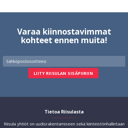
Varaa kiinnostavimmat
kohteet ennen muita!
Tietoa Riisulasta
Riisula yhtiöt on uudisrakentamiseen sekä kiinteistönhallintaan