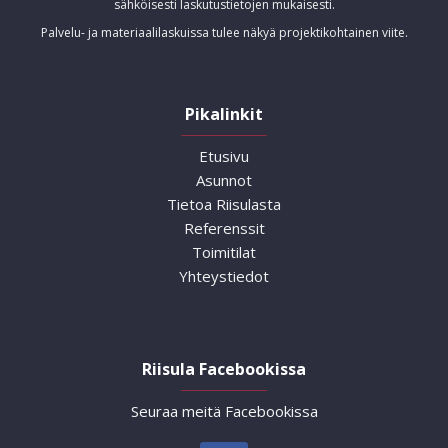
sähköisesti laskutustietojen mukaisesti.
Palvelu- ja materiaalilaskuissa tulee näkyä projektikohtainen viite.
Pikalinkit
Etusivu
Asunnot
Tietoa Riisulasta
Referenssit
Toimitilat
Yhteystiedot
Riisula Facebookissa
Seuraa meitä Facebookissa