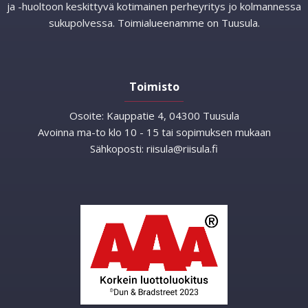
ja -huoltoon keskittyvä kotimainen perheyritys jo kolmannessa
sukupolvessa. Toimialueenamme on Tuusula.
Toimisto
Osoite:
Kauppatie 4, 04300 Tuusula
Avoinna ma-to klo 10 - 15 tai sopimuksen mukaan
Sähkoposti:
riisula@riisula.fi