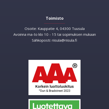
Toimisto
Osoite:
Kauppatie 4, 04300 Tuusula
Avoinna ma-to klo 10 - 15 tai sopimuksen mukaan
Sähkoposti:
riisula@riisula.fi