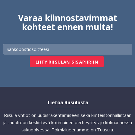
Varaa kiinnostavimmat
kohteet ennen muita!
Tietoa Riisulasta
Riisula yhtiöt on uudisrakentamiseen sekä kiinteistönhallintaan
ja -huoltoon keskittyvä kotimainen perheyritys jo kolmannessa
sukupolvessa. Toimialueenamme on Tuusula.