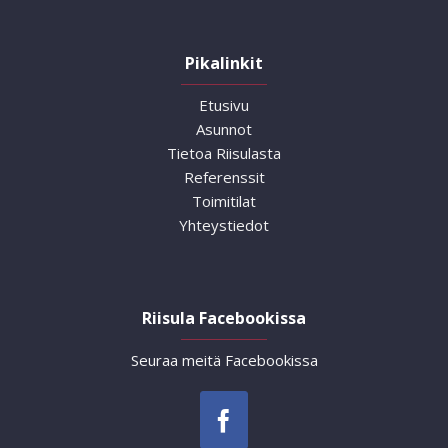
Pikalinkit
Etusivu
Asunnot
Tietoa Riisulasta
Referenssit
Toimitilat
Yhteystiedot
Riisula Facebookissa
Seuraa meitä Facebookissa