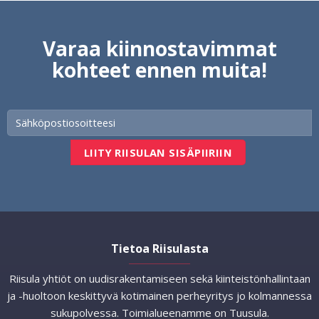
Varaa kiinnostavimmat
kohteet ennen muita!
Tietoa Riisulasta
Riisula yhtiöt on uudisrakentamiseen sekä kiinteistönhallintaan
ja -huoltoon keskittyvä kotimainen perheyritys jo kolmannessa
sukupolvessa. Toimialueenamme on Tuusula.