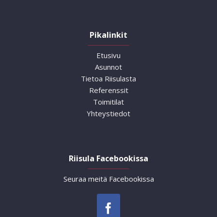
Pikalinkit
Etusivu
Asunnot
Tietoa Riisulasta
Referenssit
Toimitilat
Yhteystiedot
Riisula Facebookissa
Seuraa meitä Facebookissa