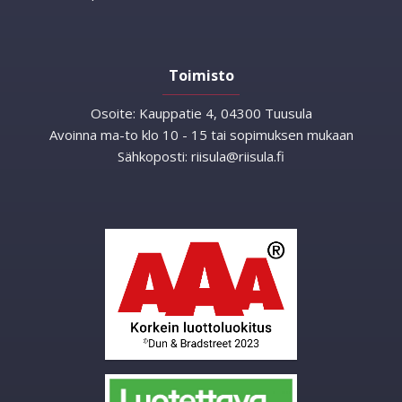
Toimisto
Osoite:
Kauppatie 4, 04300 Tuusula
Avoinna ma-to klo 10 - 15 tai sopimuksen mukaan
Sähkoposti:
riisula@riisula.fi