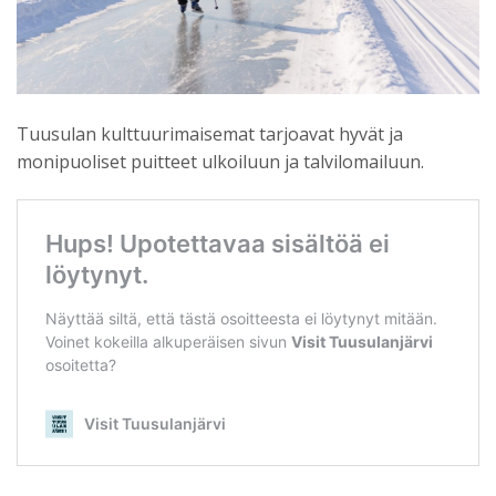
Tuusulan kulttuurimaisemat tarjoavat hyvät ja
monipuoliset puitteet ulkoiluun ja talvilomailuun.