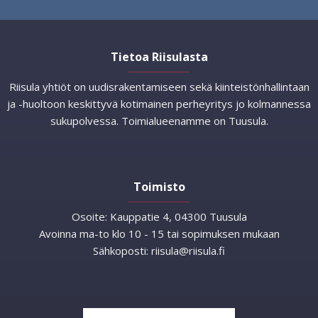
Tietoa Riisulasta
Riisula yhtiöt on uudisrakentamiseen sekä kiinteistönhallintaan
ja -huoltoon keskittyvä kotimainen perheyritys jo kolmannessa
sukupolvessa. Toimialueenamme on Tuusula.
Toimisto
Osoite:
Kauppatie 4, 04300 Tuusula
Avoinna ma-to klo 10 - 15 tai sopimuksen mukaan
Sähkoposti:
riisula@riisula.fi