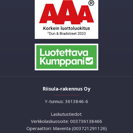
Riisula-rakennus Oy
Y-tunnus: 3613846-6
Laskutustiedot:
Verkkolaskuosoite: 003736138466
Operaattori: Maventa (003721291126)