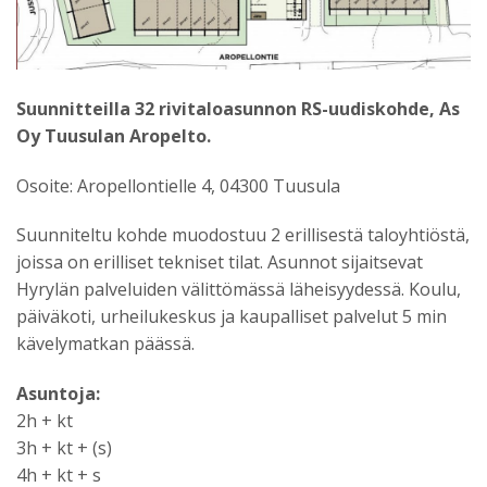
Suunnitteilla 32 rivitaloasunnon RS-uudiskohde, As
Oy Tuusulan Aropelto.
Osoite: Aropellontielle 4, 04300 Tuusula
Suunniteltu kohde muodostuu 2 erillisestä taloyhtiöstä,
joissa on erilliset tekniset tilat. Asunnot sijaitsevat
Hyrylän palveluiden välittömässä läheisyydessä. Koulu,
päiväkoti, urheilukeskus ja kaupalliset palvelut 5 min
kävelymatkan päässä.
Asuntoja:
2h + kt
3h + kt + (s)
4h + kt + s