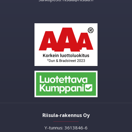
Riisula-rakennus Oy
Y-tunnus: 3613846-6