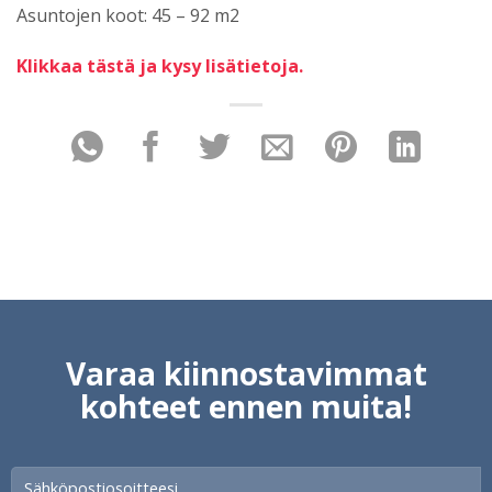
Asuntojen koot: 45 – 92 m2
Klikkaa tästä ja kysy lisätietoja.
Varaa kiinnostavimmat
kohteet ennen muita!